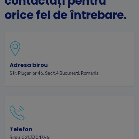
contactați pentru
orice fel de întrebare.
Adresa birou
Str: Plugarilor 46, Sect.4 Bucuresti, Romania
Telefon
Birou: 021.330.17.96