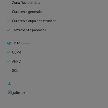
Zona Rezidentiala
Curatenie generala
Curatenie dupa constructor
Tratamente pardoseli
Info -----
GDPR
ANPC
SQL
-----