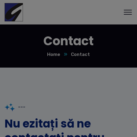
Contact
Home
Contact
---
Nu ezitați să ne