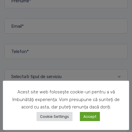
Selectati tipul de serviciu
Acest site web folosește cookie-uri pentru a vă
îmbunătăți experiența. Vom presupune că sunteți de
acord cu asta, dar puteți renunța dacă doriți.
Cookie Settings
Accept