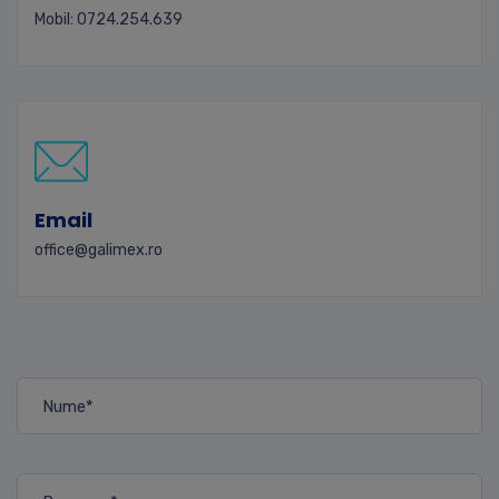
Mobil: 0724.254.639
Email
office@galimex.ro